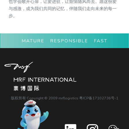
也学会敞开心扉，让爱进驻，让烦恼随风而去。愿这份爱
与感激，成为我们共同的记忆，伴随我们走向未来的每一
步。
MATURE RESPONSIBLE FAST
版权所有 Copyright © 2009 mrflogistics
粤ICP备17102736号-1