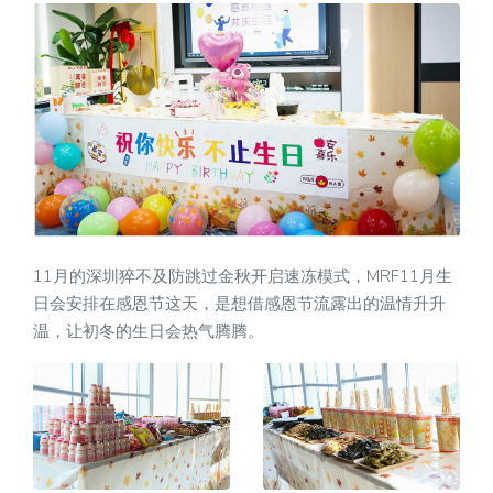
11月的深圳猝不及防跳过金秋开启速冻模式，MRF11月生
日会安排在感恩节这天，是想借感恩节流露出的温情升升
温，让初冬的生日会热气腾腾。