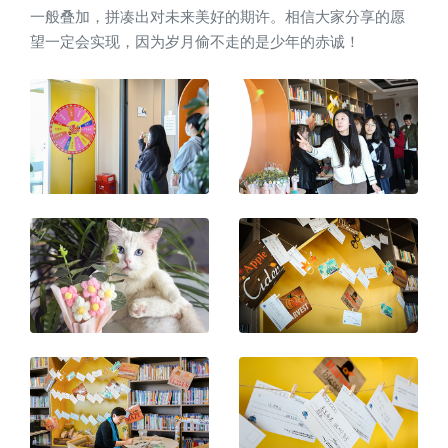
一般叠加，拼凑出对未来美好的期许。相信大家分享的愿
望一定会实现，因为岁月偷不走的是少年的赤诚！