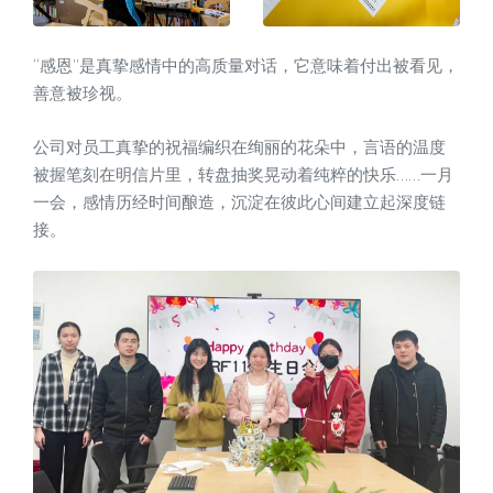
“感恩”是真挚感情中的高质量对话，它意味着付出被看见，
善意被珍视。
公司对员工真挚的祝福编织在绚丽的花朵中，言语的温度
被握笔刻在明信片里，转盘抽奖晃动着纯粹的快乐……一月
一会，感情历经时间酿造，沉淀在彼此心间建立起深度链
接。