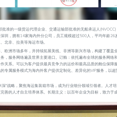
务部批准的一级货运代理企业、交通运输部批准的无船承运人(NVOCC)
深圳，拥有14家海内外分公司，员工规模超过500人，平均年龄26
亚、北非、拉美等海运市场。
海、欧洲市场多年，并持续拓展美线、非洲等新兴市场，构建了覆盖
务，服务网络遍及世界主要港口。订舱：依托遍布全球的服务网络和
合作关系。可以为客户提供最具竞争力的运价和最高品质的舱位保障
的专属服务模式为海内外客户提供定制化、差异化的VIP服务，以超
0米深"战略，聚焦海运集装箱市场，成为行业细分领域引领者。人才培
完善的人才自主培养体系。长期主义：以百年企业为目标，致力于成