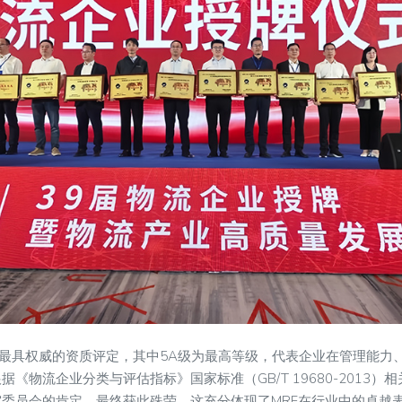
最具权威的资质评定，其中5A级为最高等级，代表企业在管理能力
《物流企业分类与评估指标》国家标准（GB/T 19680-2013
委员会的肯定，最终获此殊荣，这充分体现了MRF在行业中的卓越