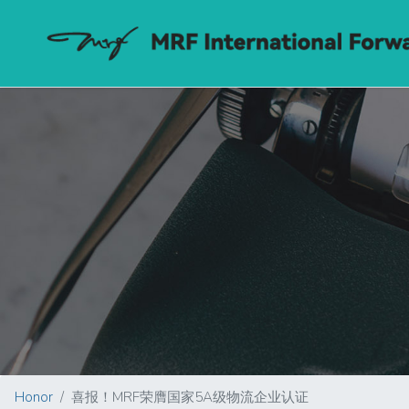
Honor
喜报！MRF荣膺国家5A级物流企业认证