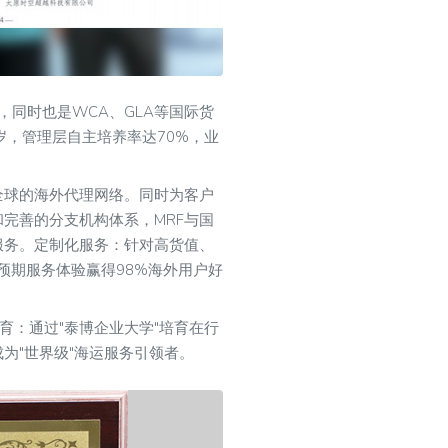
，同时也是WCA、GLA等国际货
岁，管理层自主培养率达70%，业
全球的海外代理网络。同时为客户
完善的分支机构体系，MRF与国
服务。定制化服务：针对高货值、
预期服务体验赢得98%海外用户好
育：通过"泰博企业大学"培育在行
为"世界级"海运服务引领者。