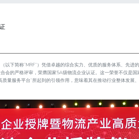
证
（以下简称“MRF”）凭借卓越的综合实力、优质的服务体系、先进
合会的严格评审，荣膺国家5A级物流企业认证。这一荣誉不仅是国
高质量服务平台”所起到的引领作用，意味着其在推动行业整体发展