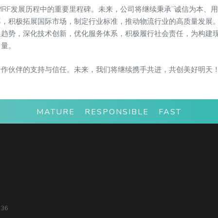
MRF发展历程中的重要里程碑。未来，公司将继续秉承“诚信为本、
，积极拓展国际市场，制定行业标准，推动物流行业的高质量发展。
展趋势，深化技术创新，优化服务体系，积极履行社会责任，为构建
力量。
合作伙伴的支持与信任。未来，我们将继续携手共进，共创美好明天
MATURE RESPONSIBLE FAST
736