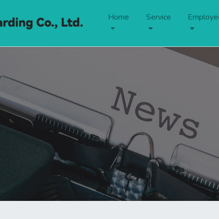
Home
Service
Employe