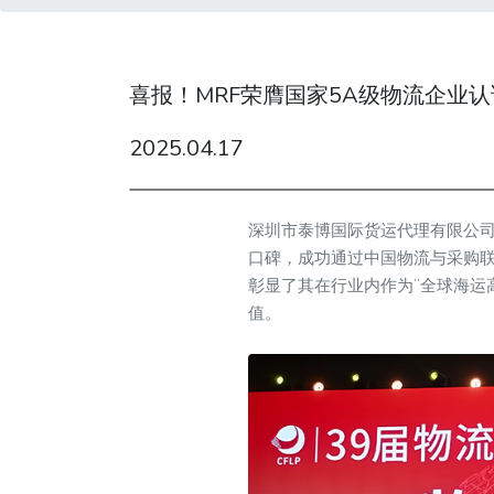
喜报！MRF荣膺国家5A级物流企业认
2025.04.17
深圳市泰博国际货运代理有限公司
口碑，成功通过中国物流与采购联
彰显了其在行业内作为“全球海运
值。